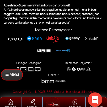
Apakah IndoSuper menawarkan bonus dan promosi?
A: Ya, IndoSuper menawarkan berbagai bonus dan promosi menarik bagi
anggota kami. Kami memiliki bonus sambutan, bonus deposit, cashback, dan
banyak lagi. Pastikan untuk memeriksa halaman promosi kami untuk informasi
terbaru tentang bonus dan promosi yang tersedia."
Metode Pembayaran :
Dukungan Perangkat :
Keamanan Terjamin :
☰ Menu
Lisensi :
Copyright © - INDOSUPER. Seluruh hak cipta dilindungi