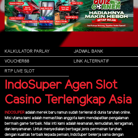
KALKULATOR PARLAY
JADWAL BANK
VOUCHER88
LINK ALTERNATIF
RTP LIVE SLOT
IndoSuper Agen Slot
Casino Terlengkap Asia
INDOSUPER
adalah merek baru namun sudah terkenal di dunia taruhan online.
Misi utama kami adalah memastikan anggota kami mendapatkan pengalaman
bermain game terbaik. Nilai inti kami adalah keamanan, kemudahan, keragaman,
dan kenyamanan. Untuk menyediakan berbagai jenis permainan taruhan
dengan kualitas terbaik kepada pemain, IndoSuper bekerja sama dengan